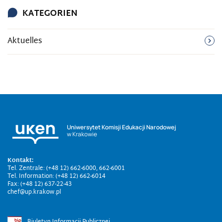
KATEGORIEN
Aktuelles
Uniwersytet Komisji Edukacji Narodowej
w Krakowie
Kontakt:
Tel. Zentrale: (+48 12) 662-6000, 662-6001
Tel. Information: (+48 12) 662-6014
Fax: (+48 12) 637-22-43
chef@up.krakow.pl