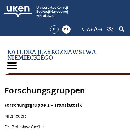
Uniwersytet Komisji
Edukacji Narodowej
w Krakowie
PL
DE
KATEDRA JĘZYKOZNAWSTWA
NIEMIECKIEGO
Forschungsgruppen
Forschungsgruppe 1 – Translatorik
Mitglieder:
Dr. Bolesław Cieślik