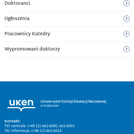
Doktoranci
Ogłoszenia
Pracownicy Katedry
Wypromowani doktorzy
Uniwersytet Komisji Edukacji Narodowej
w Krakowie
Kontakt:
Tel. centrala: (+48 12) 662-6000, 662-6001
Tel. informacja: (+48 12) 662-6014