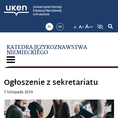
Uniwersytet Komisji
Edukacji Narodowej
w Krakowie
PL
DE
KATEDRA JĘZYKOZNAWSTWA
NIEMIECKIEGO
Ogłoszenie z sekretariatu
7 listopada 2019