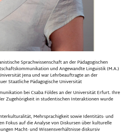
anistische Sprachwissenschaft an der Pädagogischen
Wirtschaftskommunikation und Angewandte Linguistik (M.A.)
-Universität Jena und war Lehrbeauftragte an der
uer Staatliche Pädagogische Universität
unikation bei Csaba Földes an der Universität Erfurt. Ihre
ller Zugehörigkeit in studentischen Interaktionen wurde
nterkulturalität, Mehrsprachigkeit sowie Identitäts- und
n Fokus auf die Analyse von Diskursen über kulturelle
gnungen Macht- und Wissensverhältnisse diskursiv