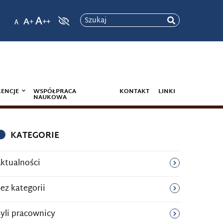
Szukaj
ENCJE
WSPÓŁPRACA
KONTAKT
LINKI
NAUKOWA
KATEGORIE
ktualności
ez kategorii
yli pracownicy