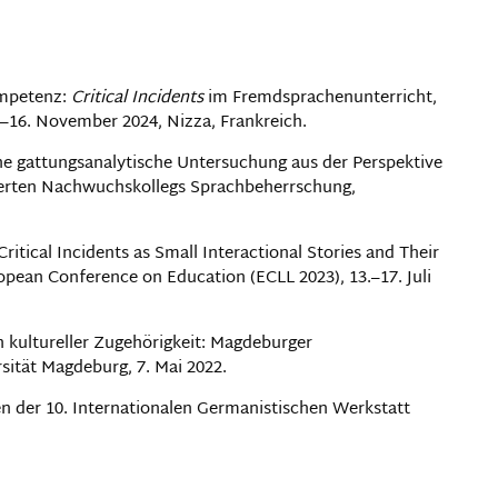
Kompetenz:
Critical Incidents
im Fremdsprachenunterricht,
–16. November 2024, Nizza, Frankreich.
ine gattungsanalytische Untersuchung aus der Perspektive
izierten Nachwuchskollegs Sprachbeherrschung,
itical Incidents as Small Interactional Stories and Their
opean Conference on Education (ECLL 2023), 13.–17. Juli
 kultureller Zugehörigkeit: Magdeburger
ität Magdeburg, 7. Mai 2022.
n der 10. Internationalen Germanistischen Werkstatt