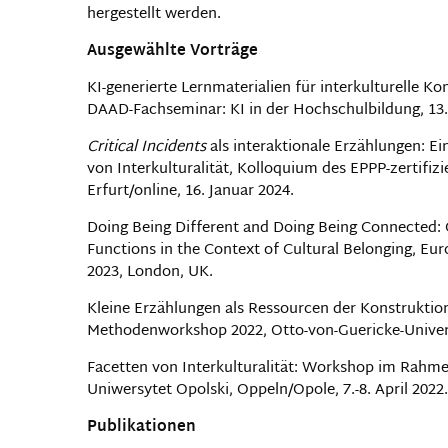
hergestellt werden.
Ausgewählte Vorträge
KI-generierte Lernmaterialien für interkulturelle 
DAAD-Fachseminar: KI in der Hochschulbildung, 13.
Critical Incidents
als interaktionale Erzählungen: E
von Interkulturalität, Kolloquium des EPPP-zertif
Erfurt/online, 16. Januar 2024.
Doing Being Different and Doing Being Connected: Cr
Functions in the Context of Cultural Belonging, Eur
2023, London, UK.
Kleine Erzählungen als Ressourcen der Konstruktion
Methodenworkshop 2022, Otto-von-Guericke-Univers
Facetten von Interkulturalität: Workshop im Rahme
Uniwersytet Opolski, Oppeln/Opole, 7.-8. April 2022.
Publikationen